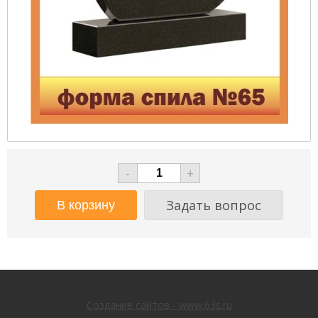
-
+
Задать вопрос
Создание сайтов - www.63s.ru