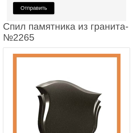
Спил памятника из гранита-
№2265