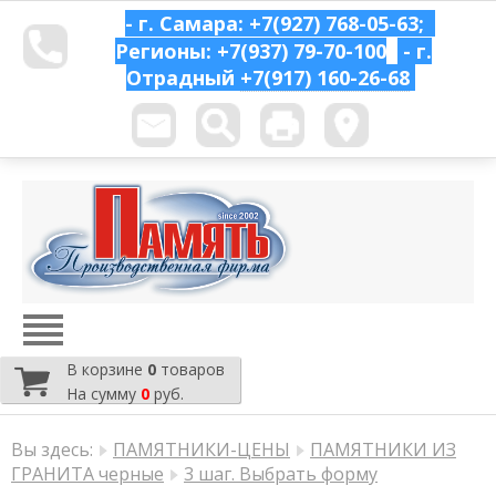
- г. Самара: +7(927) 768-05-63;
Регионы: +7(937) 79-70-100
- г.
Отрадный
+7(917) 160-26-68
В корзине
0
товаров
На сумму
0
руб.
Вы здесь:
ПАМЯТНИКИ-ЦЕНЫ
ПАМЯТНИКИ ИЗ
ГРАНИТА черные
3 шаг. Выбрать форму