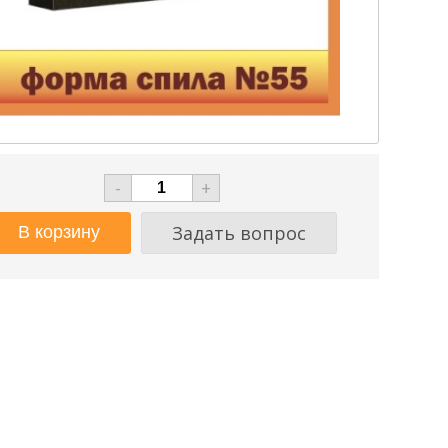
-
+
Задать вопрос