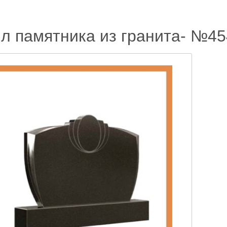
л памятника из гранита- №45