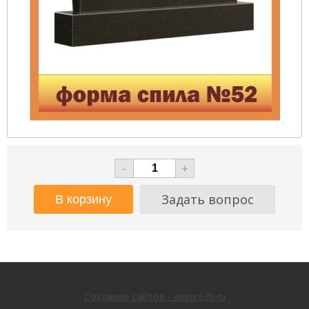
-
+
Задать вопрос
Создание сайтов - www.63s.ru