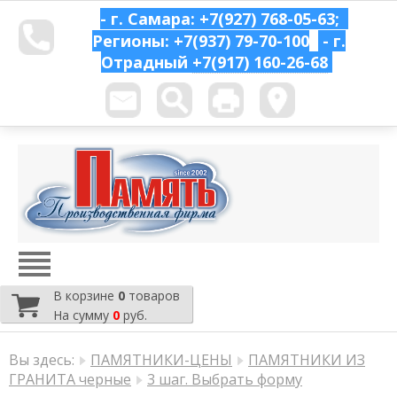
- г. Самара: +7(927) 768-05-63;
Регионы: +7(937) 79-70-100
- г.
Отрадный
+7(917) 160-26-68
В корзине
0
товаров
На сумму
0
руб.
Вы здесь:
ПАМЯТНИКИ-ЦЕНЫ
ПАМЯТНИКИ ИЗ
ГРАНИТА черные
3 шаг. Выбрать форму