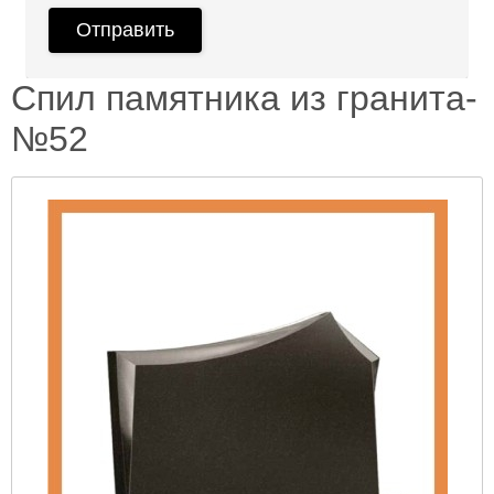
Спил памятника из гранита-
№52