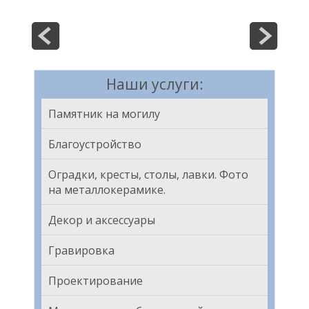
Наши услуги:
Памятник на могилу
Благоустройство
Оградки, кресты, столы, лавки. Фото
на металлокерамике.
Декор и аксессуары
Гравировка
Проектирование