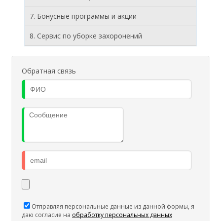
7. Бонусные программы и акции
8. Cервис по уборке захоронений
Обратная связь
Отправляя персональные данные из данной формы, я
даю согласие на
обработку персональных данных