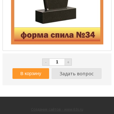
-
+
Задать вопрос
Создание сайтов - www.63s.ru