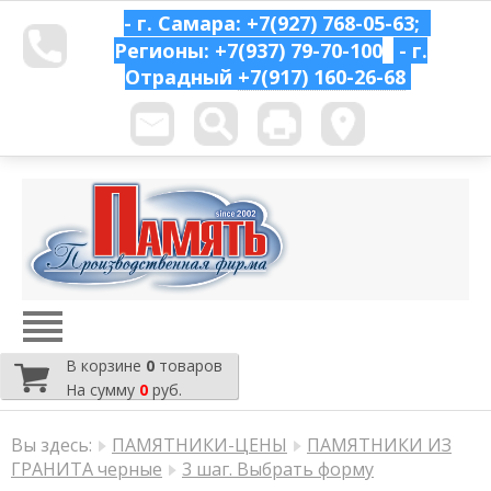
- г. Самара: +7(927) 768-05-63;
Регионы: +7(937) 79-70-100
- г.
Отрадный
+7(917) 160-26-68
В корзине
0
товаров
На сумму
0
руб.
Вы здесь:
ПАМЯТНИКИ-ЦЕНЫ
ПАМЯТНИКИ ИЗ
ГРАНИТА черные
3 шаг. Выбрать форму