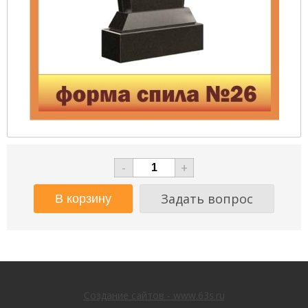
-
+
Задать вопрос
Создание сайтов - www.63s.ru