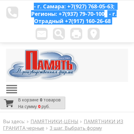
- г. Самара: +7(927) 768-05-63;
Регионы: +7(937) 79-70-100
- г.
Отрадный
+7(917) 160-26-68
В корзине
0
товаров
На сумму
0
руб.
Вы здесь:
ПАМЯТНИКИ-ЦЕНЫ
ПАМЯТНИКИ ИЗ
ГРАНИТА черные
3 шаг. Выбрать форму