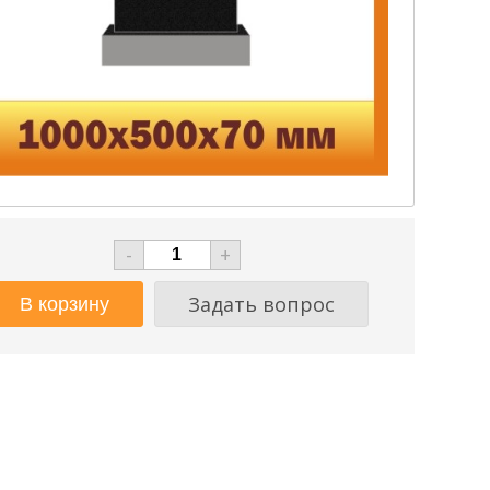
-
+
Задать вопрос